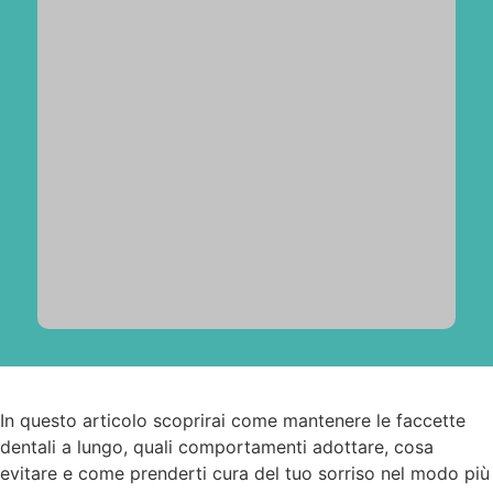
In questo articolo scoprirai come mantenere le faccette
dentali a lungo, quali comportamenti adottare, cosa
evitare e come prenderti cura del tuo sorriso nel modo più