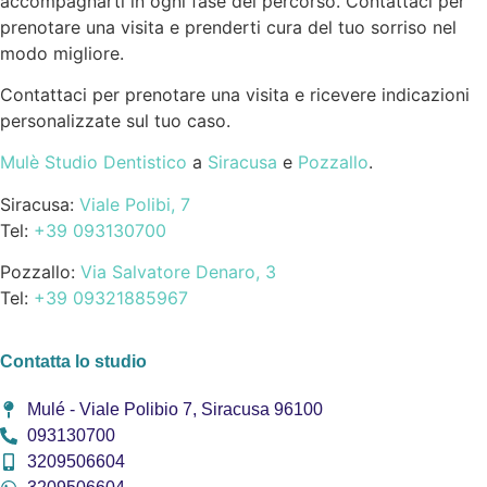
accompagnarti in ogni fase del percorso. Contattaci per
prenotare una visita e prenderti cura del tuo sorriso nel
modo migliore.
Contattaci per prenotare una visita e ricevere indicazioni
personalizzate sul tuo caso.
Mulè Studio Dentistico
a
Siracusa
e
Pozzallo
.
Siracusa:
Viale Polibi, 7
Tel:
+39 093130700
Pozzallo:
Via Salvatore Denaro, 3
Tel:
+39 09321885967
Contatta lo studio
Mulé - Viale Polibio 7, Siracusa 96100
093130700
3209506604