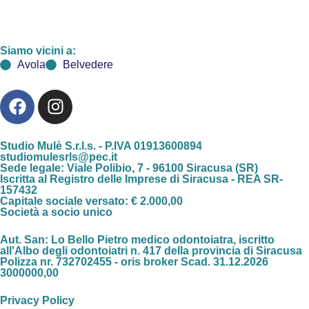
Siamo vicini a:
Avola
Belvedere
Studio Mulè S.r.l.s. - P.IVA 01913600894
studiomulesrls@pec.it
Sede legale: Viale Polibio, 7 - 96100 Siracusa (SR)
Iscritta al Registro delle Imprese di Siracusa - REA SR-
157432
Capitale sociale versato: € 2.000,00
Società a socio unico
Aut. San: Lo Bello Pietro medico odontoiatra, iscritto
all'Albo degli odontoiatri n. 417 della provincia di Siracusa
Polizza nr. 732702455 - oris broker Scad. 31.12.2026
3000000,00
Privacy Policy