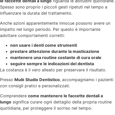
le faccette dentali a lungo
riguarda le abitudini quotidiane.
Spesso sono proprio i piccoli gesti ripetuti nel tempo a
influenzare la durata del trattamento.
Anche azioni apparentemente innocue possono avere un
impatto nel lungo periodo. Per questo è importante
adottare comportamenti corretti:
non usare i denti come strumenti
prestare attenzione durante la masticazione
mantenere una routine costante di cura orale
seguire sempre le indicazioni del dentista
La costanza è il vero alleato per preservare il risultato.
Presso
Mulè Studio Dentistico
, accompagniamo i pazienti
con consigli pratici e personalizzati.
Comprendere
come mantenere le faccette dentali a
lungo
significa curare ogni dettaglio della propria routine
quotidiana, per proteggere il sorriso nel tempo.