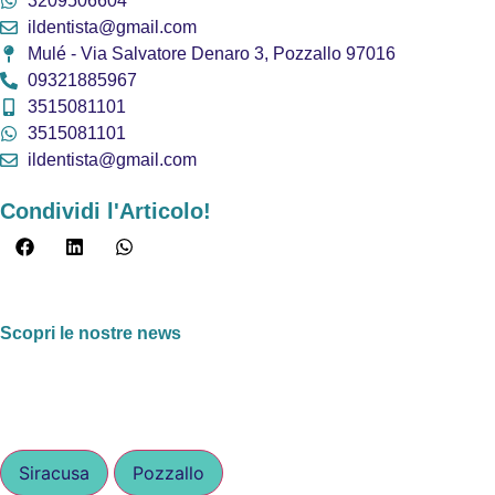
3209506604
ildentista@gmail.com
Mulé - Via Salvatore Denaro 3, Pozzallo 97016
09321885967
3515081101
3515081101
ildentista@gmail.com
Condividi l'Articolo!
Scopri le nostre news
Siracusa
Pozzallo