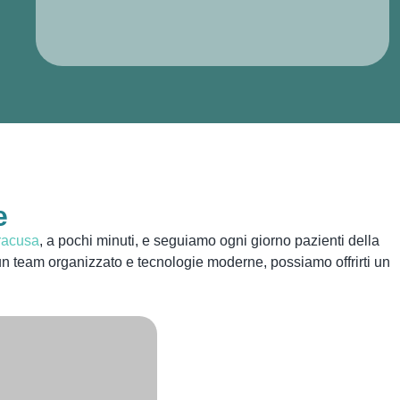
e
racusa
, a pochi minuti, e seguiamo ogni giorno pazienti della
 un team organizzato e tecnologie moderne, possiamo offrirti un