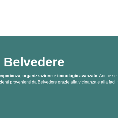
a Belvedere
esperienza
,
organizzazione
e
tecnologie avanzate
. Anche se 
enti provenienti da Belvedere grazie alla vicinanza e alla facili